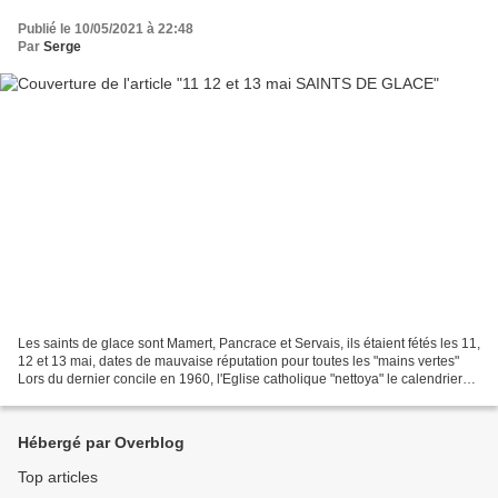
Publié le 10/05/2021 à 22:48
Par
Serge
Les saints de glace sont Mamert, Pancrace et Servais, ils étaient fétés les 11,
12 et 13 mai, dates de mauvaise réputation pour toutes les "mains vertes"
Lors du dernier concile en 1960, l'Eglise catholique "nettoya" le calendrier
de tous les personnages...
Hébergé par Overblog
Top articles