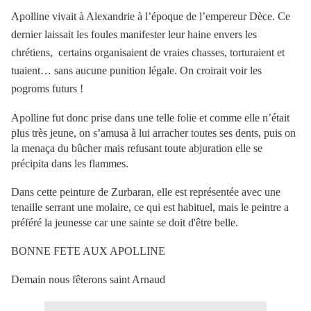
Apolline vivait à Alexandrie à l’époque de l’empereur Dèce. Ce
dernier laissait les foules manifester leur haine envers les
chrétiens, certains organisaient de vraies chasses, torturaient et
tuaient… sans aucune punition légale. On croirait voir les
pogroms futurs !
Apolline fut donc prise dans une telle folie et comme elle n’était
plus très jeune, on s’amusa à lui arracher toutes ses dents, puis on
la menaça du bûcher mais refusant toute abjuration elle se
précipita dans les flammes.
Dans cette peinture de Zurbaran, elle est représentée avec une
tenaille serrant une molaire, ce qui est habituel, mais le peintre a
préféré la jeunesse car une sainte se doit d'être belle.
BONNE FETE AUX APOLLINE
Demain nous fêterons saint Arnaud