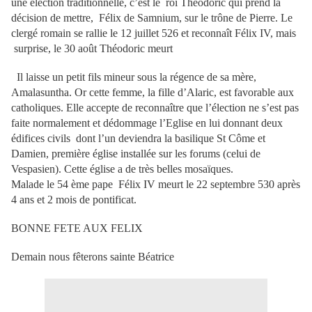
une élection traditionnelle, c’est le roi Théodoric qui prend la
décision de mettre, Félix de Samnium, sur le trône de Pierre. Le
clergé romain se rallie le 12 juillet 526 et reconnaît Félix IV, mais
surprise, le 30 août Théodoric meurt
Il laisse un petit fils mineur sous la régence de sa mère,
Amalasuntha. Or cette femme, la fille d’Alaric, est favorable aux
catholiques. Elle accepte de reconnaître que l’élection ne s’est pas
faite normalement et dédommage l’Eglise en lui donnant deux
édifices civils dont l’un deviendra la basilique St Côme et
Damien, première église installée sur les forums (celui de
Vespasien). Cette église a de très belles mosaïques.
Malade le 54 ème pape Félix IV meurt le 22 septembre 530 après
4 ans et 2 mois de pontificat.
BONNE FETE AUX FELIX
Demain nous fêterons sainte Béatrice