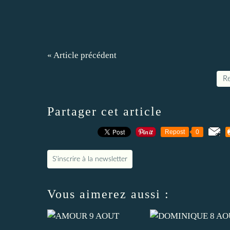
« Article précédent
Re
Partager cet article
Repost
0
S'inscrire à la newsletter
Vous aimerez aussi :