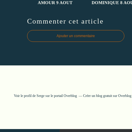
AMOUR 9 AOUT
DOMINIQUE 8 AO
Commenter cet article
Ajouter un commentaire
Voir le profil de
Serge
sur le portail Overblog
Créer un blog gratuit sur Overblog