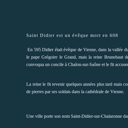
Saint Didier est un évêque mort en 608
En 595 Didier était évêque de Vienne, dans la vallée d
le pape Grégoire le Grand, mais la reine Brunehaut de 
convoqua un concile à Chalon-sur-Saône et le fit accuser d
La reine le fit revenir quelques années plus tard mais co
de pierres par ses soldats dans la cathédrale de Vienne.
Une ville porte son nom Saint-Didier-sur-Chalaronne da