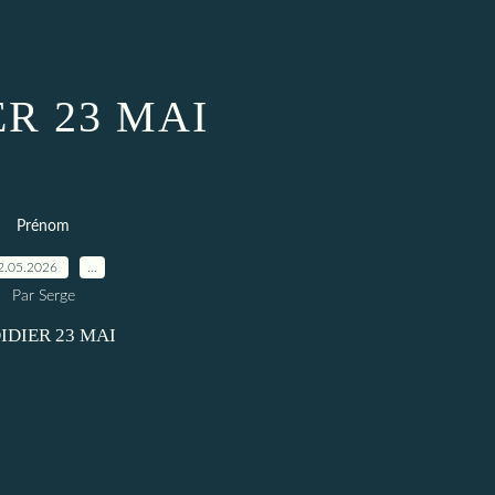
ER 23 MAI
Prénom
2.05.2026
…
Par Serge