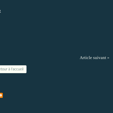
R
Article suivant »
tour à l'accueil