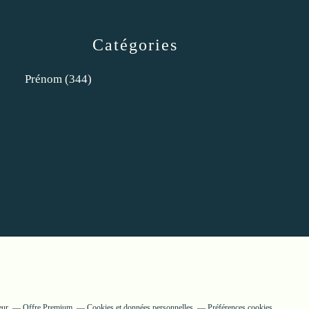
Catégories
Prénom
(344)
eur
Offre Premium
Cookies et données personnelles
Préférences cookies