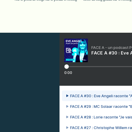
FACE A - un podcast 
FACE A #30 : Eve A
0:00
FACE A #30 : Eve Angeli raconte "A
FACE A #29 : MC Solaar raconte "
FACE A #28 : Lorie raconte "Je vais
FACE A #27 : Christophe Willem ra