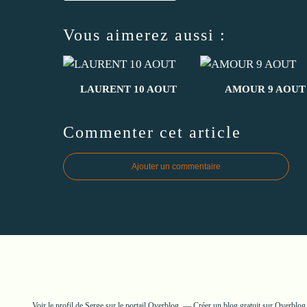
Vous aimerez aussi :
LAURENT 10 AOUT
AMOUR 9 AOUT
Commenter cet article
Ajouter un commentaire
Voir le profil de
Serge
sur le portail Overblog
Créer un blog gratuit sur Overblog