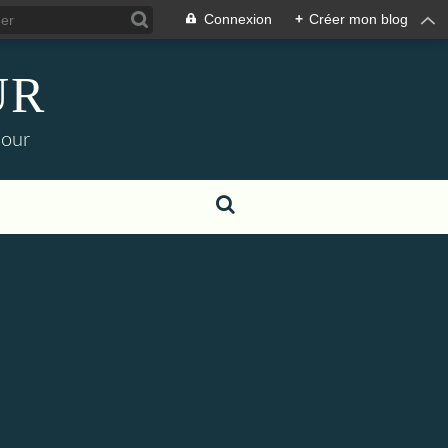
Connexion
+
Créer mon blog
UR
jour