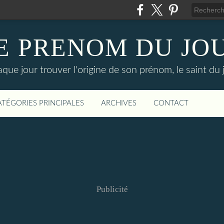
E PRENOM DU JO
que jour trouver l'origine de son prénom, le saint du 
ATÉGORIES PRINCIPALES
ARCHIVES
CONTACT
Publicité