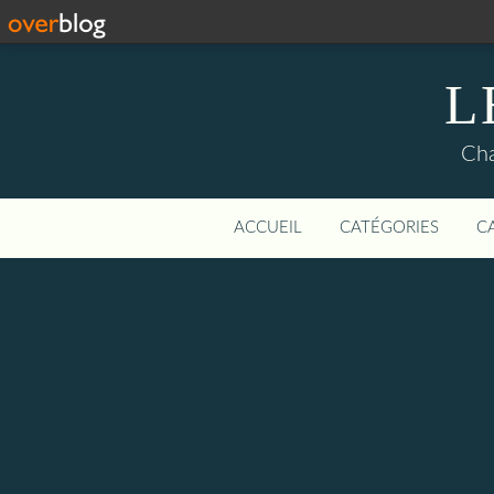
L
Cha
ACCUEIL
CATÉGORIES
C