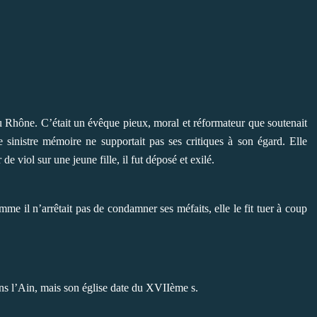
u Rhône. C’était un évêque pieux, moral et réformateur que soutenait
sinistre mémoire ne supportait pas ses critiques à son égard. Elle
e viol sur une jeune fille, il fut déposé et exilé.
mme il n’arrêtait pas de condamner ses méfaits, elle le fit tuer à coup
ns l’Ain, mais son église date du XVIIème s.