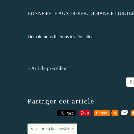
BONNE FETE AUX DIDIER, DIDIANE ET DIETE
Demain nous fêterons les Donatien
« Article précédent
Re
Partager cet article
Repost
0
S'inscrire à la newsletter