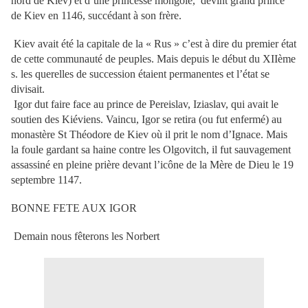
nord de Kiev) et d’une princesse mongole, devint grand prince
de Kiev en 1146, succédant à son frère.
Kiev avait été la capitale de la « Rus » c’est à dire du premier état
de cette communauté de peuples. Mais depuis le début du XIIème
s. les querelles de succession étaient permanentes et l’état se
divisait.
Igor dut faire face au prince de Pereislav, Iziaslav, qui avait le
soutien des Kiéviens. Vaincu, Igor se retira (ou fut enfermé) au
monastère St Théodore de Kiev où il prit le nom d’Ignace. Mais
la foule gardant sa haine contre les Olgovitch, il fut sauvagement
assassiné en pleine prière devant l’icône de la Mère de Dieu le 19
septembre 1147.
BONNE FETE AUX IGOR
Demain nous fêterons les Norbert