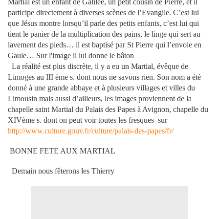
Martial est un enfant de Galilée, un petit cousin de Pierre, et il
participe directement à diverses scènes de l’Evangile. C’est lui
que Jésus montre lorsqu’il parle
des petits enfants, c’est lui qui
tient le panier de la multiplication des pains, le linge qui sert au
lavement des pieds… il est baptisé par St Pierre qui l’envoie en
Gaule… Sur l'image il lui donne le bâton
La réalité est plus discrète, il y a eu un Martial, évêque de
Limoges au III ème s. dont nous ne savons rien. Son nom a été
donné à une grande abbaye et à plusieurs villages et villes du
Limousin mais aussi d’ailleurs, les images proviennent de la
chapelle saint Martial du Palais des Papes à Avignon, chapelle du
XIVème s. dont on peut voir toutes les fresques sur
http://www.culture.gouv.fr/culture/palais-des-papes/fr/
BONNE FETE AUX MARTIAL
Demain nous fêterons les Thierry