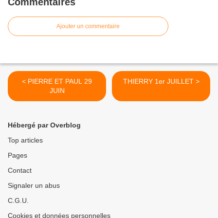
Commentaires
Ajouter un commentaire
< PIERRE ET PAUL 29
THIERRY 1er JUILLET >
JUIN
Hébergé par Overblog
Top articles
Pages
Contact
Signaler un abus
C.G.U.
Cookies et données personnelles