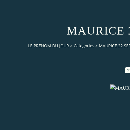
MAURICE 
LE PRENOM DU JOUR
>
Categories
>
MAURICE 22 S
2