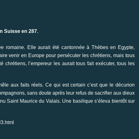
en Suisse en 287.
mée romaine. Elle aurait été cantonnée à Thèbes en Egypte,
ire venir en Europe pour persécuter les chrétiens, mais tous
chrétiens, l’empereur les aurait tous fait exécuter, tous les
êle aux faits réels. Ce qui est certain c’est que le décurion
ompagnons, sans doute après leur refus de sacrifier aux dieux
 Saint Maurice du Valais. Une basilique s’éleva bientôt sur
3.html