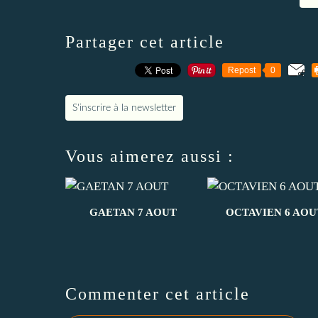
Partager cet article
Repost
0
S'inscrire à la newsletter
Vous aimerez aussi :
GAETAN 7 AOUT
OCTAVIEN 6 AOU
Commenter cet article