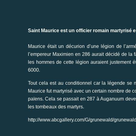
Saint Maurice est un officier romain martyrisé 
Maurice était un décurion d’une légion de l’ar
l’empereur Maximien en 286 aurait décidé de la fa
les hommes de cette légion auraient justement été 
6000.
Tout cela est au conditionnel car la légende se m
Maurice fut martyrisé avec un certain nombre de c
païens. Cela se passait en 287 à Auganuum devenu
les tombeaux des martyrs.
http://www.abcgallery.com/G/grunewald/grunewald