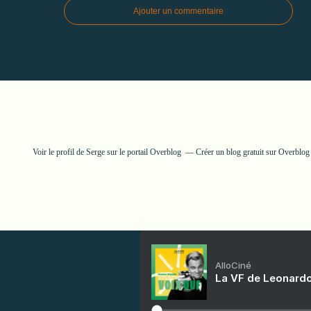
Ajouter un commentaire
Voir le profil de
Serge
sur le portail Overblog
Créer un blog gratuit sur Overblog
AlloCiné
La VF de Leonardo