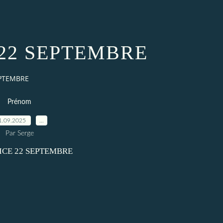
22 SEPTEMBRE
EPTEMBRE
Prénom
1.09.2025
…
Par Serge