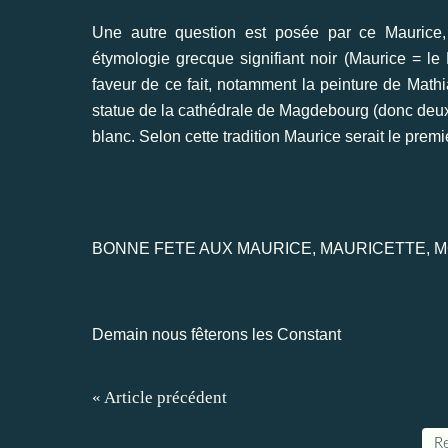
Une autre question est posée par ce Maurice, s’
étymologie grecque signifiant noir (Maurice = le 
faveur de ce fait, notamment la peinture de Math
statue de la cathédrale de Magdebourg (donc deu
blanc. Selon cette tradition Maurice serait le premie
BONNE FETE AUX MAURICE, MAURICETTE, M
Demain nous fêterons les Constant
« Article précédent
Re