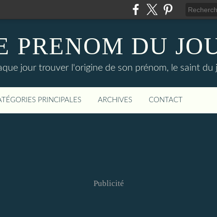
E PRENOM DU JO
que jour trouver l'origine de son prénom, le saint du 
ATÉGORIES PRINCIPALES
ARCHIVES
CONTACT
Publicité