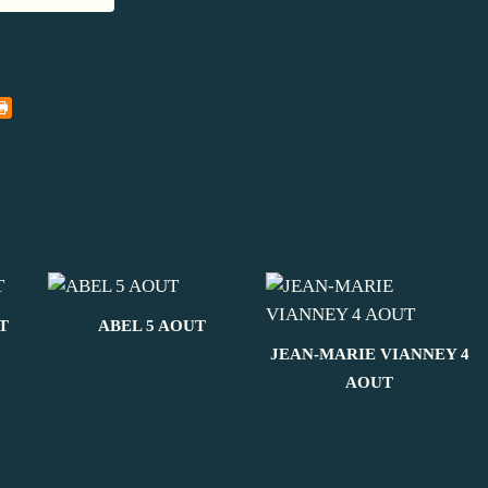
T
ABEL 5 AOUT
JEAN-MARIE VIANNEY 4
AOUT