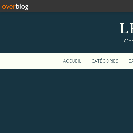
L
Cha
ACCUEIL
CATÉGORIES
C