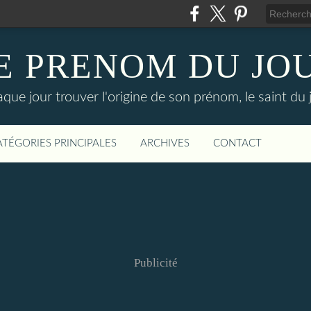
E PRENOM DU JO
que jour trouver l'origine de son prénom, le saint du 
ATÉGORIES PRINCIPALES
ARCHIVES
CONTACT
Publicité