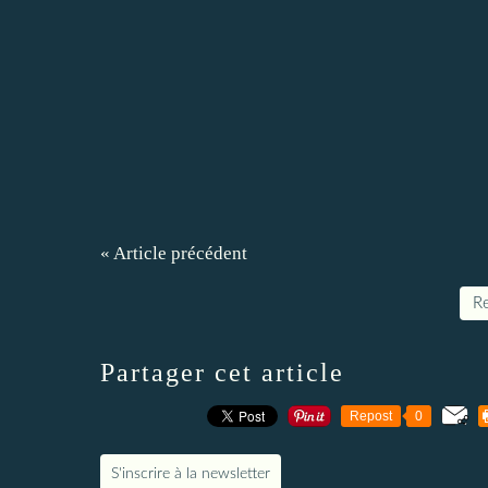
« Article précédent
Re
Partager cet article
Repost
0
S'inscrire à la newsletter