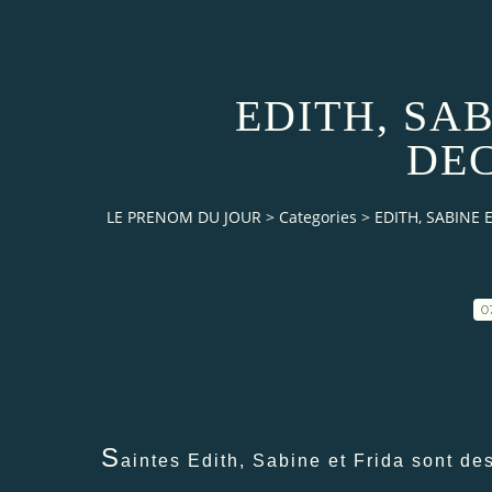
EDITH, SAB
DE
LE PRENOM DU JOUR
>
Categories
>
EDITH, SABINE 
0
S
aintes Edith, Sabine et Frida sont de