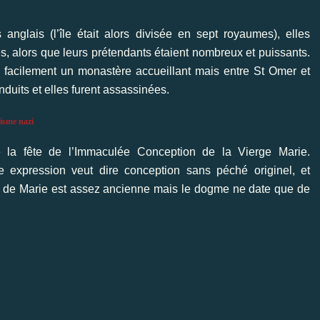
 anglais (l’île était alors divisée en sept royaumes), elles
ses, alors que leurs prétendants étaient nombreux et puissants.
s facilement un monastère accueillant mais entre St Omer et
nduits et elles furent assassinées.
tisme nazi
 la fête de l’Immaculée Conception de la Vierge Marie.
e expression veut dire conception sans péché originel, et
on de Marie est assez ancienne mais le dogme ne date que de