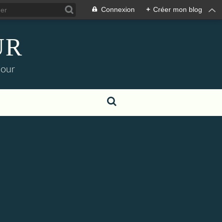
Connexion
+
Créer mon blog
UR
jour