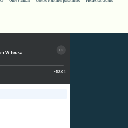
eur
Offre Premium
Cookies et données personnelles
Préférences cookies
ien Witecka
-52:04