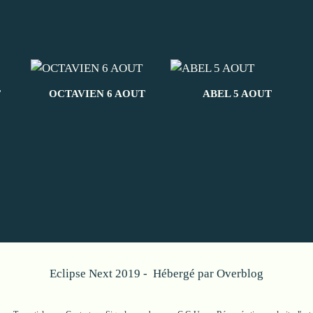
T
OCTAVIEN 6 AOUT
ABEL 5 AOUT
Eclipse Next 2019 - Hébergé par
Overblog