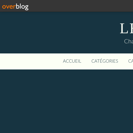
L
Cha
ACCUEIL
CATÉGORIES
C