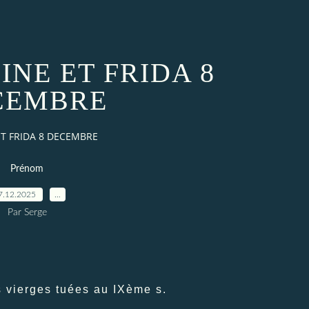
INE ET FRIDA 8
CEMBRE
ET FRIDA 8 DECEMBRE
Prénom
7.12.2025
…
Par Serge
s vierges tuées au IXème s.