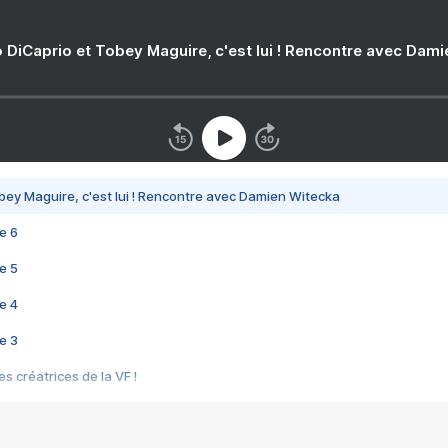
 DiCaprio et Tobey Maguire, c'est lui ! Rencontre avec Dam
bey Maguire, c'est lui ! Rencontre avec Damien Witecka
e 6
e 5
e 4
e 3
s créatrices de la VF !
e 2