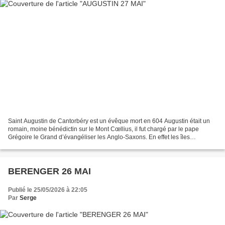
Saint Augustin de Cantorbéry est un évêque mort en 604 Augustin était un
romain, moine bénédictin sur le Mont Cœllius, il fut chargé par le pape
Grégoire le Grand d’évangéliser les Anglo-Saxons. En effet les îles
Britanniques avaient été évangélisées...
BERENGER 26 MAI
Publié le 25/05/2026 à 22:05
Par
Serge