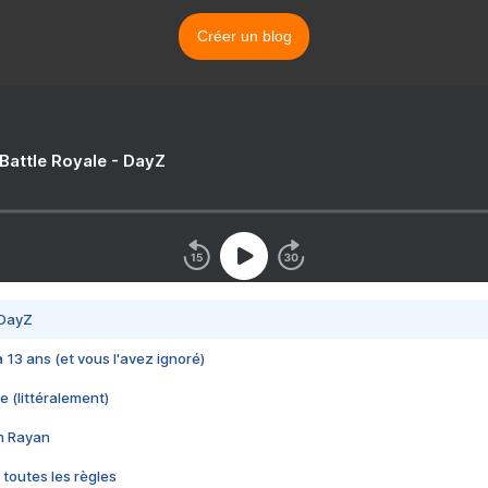
Créer un blog
 Battle Royale - DayZ
 DayZ
 a 13 ans (et vous l'avez ignoré)
e (littéralement)
im Rayan
 toutes les règles