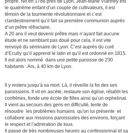
propre. Né en 1786 près de Lyon, Jean-Marie Vianney est
le quatrième enfant d’un couple de cultivateurs, il est
témoin de la tourmente révolutionnaire et c’est
clandestinement qu’il fait sa première communion auprès
d’un prêtre réfractaire.
A 20 ans il veut devenir prêtre mais n’ayant fait aucune
étude et ne semblant pas doué pour cela, il est vite
renvoyé du séminaire de Lyon. C’est auprès du curé
d’Ecully qu’il apprend le latin et qu’il est ordonné en 1815.
Il est alors nommé dans une petite paroisse de 230
habitants : Ars, à 40 km de Lyon.
Il y restera jusqu'à sa mort. Là, il réveille la foi des ses
paroissiens. Il vit en ascète, restaure son église, rétablit les
confréries, fonde une école de filles ainsi qu’un orphelinat.
Il vient au secours des gens en difficulté, tente de
résoudre les problèmes humains qu'on lui présente et
collabore aux missions paroissiales des environs, forçant
le respect et l'admiration de tous.
Il passe de très nombreuses heures au confessionnal et sa